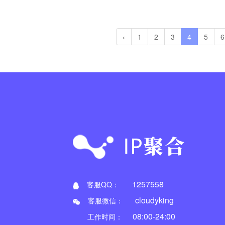
‹
1
2
3
4
5
6
1257558
客服QQ：
cloudyking
客服微信：
08:00-24:00
工作时间：