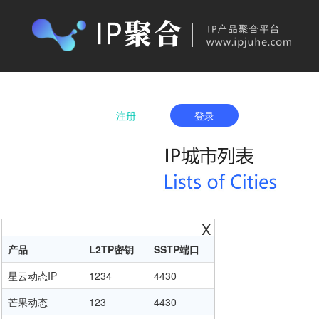
首页
产品购买
IP城市列表
服务项
注册
登录
X
产品
L2TP密钥
SSTP端口
星云动态IP
1234
4430
芒果动态
123
4430