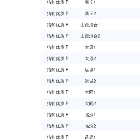
猎豹优质IP
商丘1
猎豹优质IP
商丘2
猎豹优质IP
山西混合1
猎豹优质IP
山西混合2
猎豹优质IP
太原1
猎豹优质IP
太原2
猎豹优质IP
运城1
猎豹优质IP
运城2
猎豹优质IP
大同1
猎豹优质IP
大同2
猎豹优质IP
临汾1
猎豹优质IP
临汾2
猎豹优质IP
吕梁1