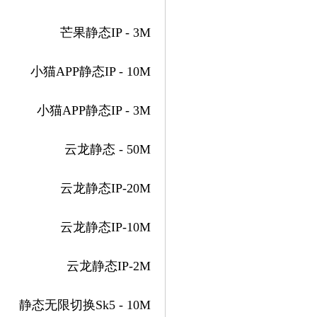
芒果静态IP - 3M
小猫APP静态IP - 10M
小猫APP静态IP - 3M
云龙静态 - 50M
云龙静态IP-20M
云龙静态IP-10M
云龙静态IP-2M
静态无限切换Sk5 - 10M