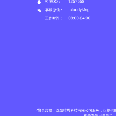
1257558
客服QQ：
cloudyking
客服微信：
08:00-24:00
工作时间：
IP聚合隶属于沈阳唯思科技有限公司服务，仅提供I
相关责任用户自负，