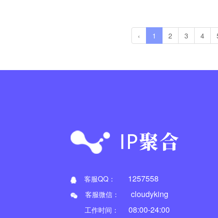
‹
1
2
3
4
1257558
客服QQ：
cloudyking
客服微信：
08:00-24:00
工作时间：