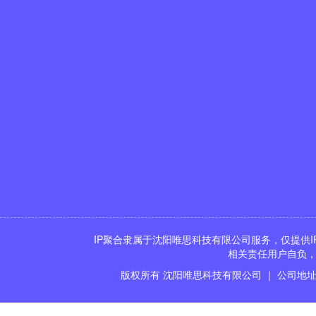
IP聚合隶属于沈阳唯思科技有限公司服务，仅提供I
相关责任用户自负，
版权所有 沈阳唯思科技有限公司 ｜ 公司地址