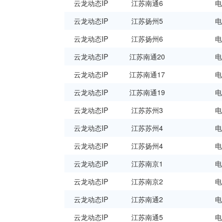
云龙动态IP
江苏南通6
电
云龙动态IP
江苏扬州5
电
云龙动态IP
江苏扬州6
电
云龙动态IP
江苏南通20
电
云龙动态IP
江苏南通17
电
云龙动态IP
江苏南通19
电
云龙动态IP
江苏苏州3
电
云龙动态IP
江苏苏州4
电
云龙动态IP
江苏扬州4
电
云龙动态IP
江苏南京1
电
云龙动态IP
江苏南京2
电
云龙动态IP
江苏南通2
电
云龙动态IP
江苏南通5
电