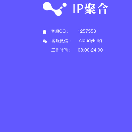
1257558
客服QQ：
cloudyking
客服微信：
08:00-24:00
工作时间：