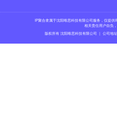
IP聚合隶属于沈阳唯思科技有限公司服务，仅提供I
相关责任用户自负，
版权所有 沈阳唯思科技有限公司 ｜ 公司地址